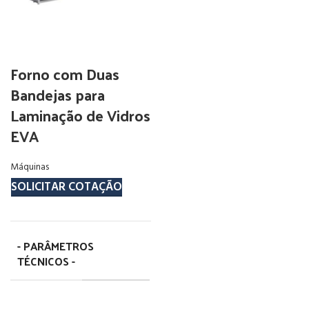
Forno com Duas
Bandejas para
Laminação de Vidros
EVA
Máquinas
SOLICITAR COTAÇÃO
- PARÂMETROS
TÉCNICOS -
7.150mm X
2.180mm x