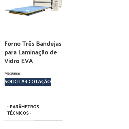
Forno Três Bandejas
para Laminação de
Vidro EVA
Máquinas
SOLICITAR COTAÇÃO
- PARÂMETROS
TÉCNICOS -
8.350mm X