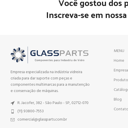
Você gostou dos 
Inscreva-se em nossa 
MENU
Home
Empres
Empresa especializada na indústria vidreira
criada para dar suporte com peças e
Produto
componentes multimarcas para a manutenção
Catálo
e conservação de máquinas.
Blog
R. Jacofer, 382 - São Paulo - SP, 02712-070
Contat
(11) 93800-7553
comercial@glassparts.com.br