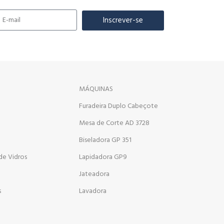
Inscrever-se
MÁQUINAS
Furadeira Duplo Cabeçote
Mesa de Corte AD 3728
Biseladora GP 351
de Vidros
Lapidadora GP9
Jateadora
s
Lavadora