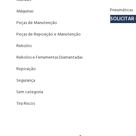
Pneumáticas
Máquinas
SOLICITA
Peças de Manutenção
Peças de Reposição e Manutenção
Rebolos
Rebolos e Ferramentas Diamantadas
Reposição
Segurança
Sem categoria
Tira Riscos