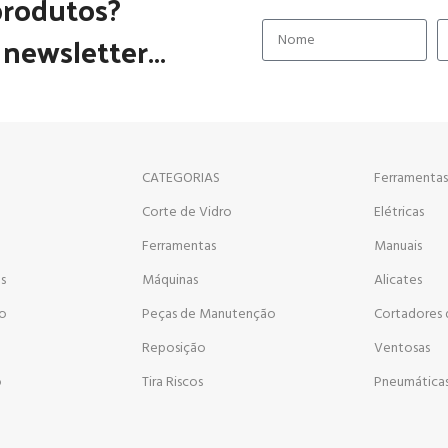
produtos?
newsletter...
CATEGORIAS
Ferramentas
Corte de Vidro
Elétricas
a
Ferramentas
Manuais
s
Máquinas
Alicates
go
Peças de Manutenção
Cortadores 
Reposição
Ventosas
o
Tira Riscos
Pneumática