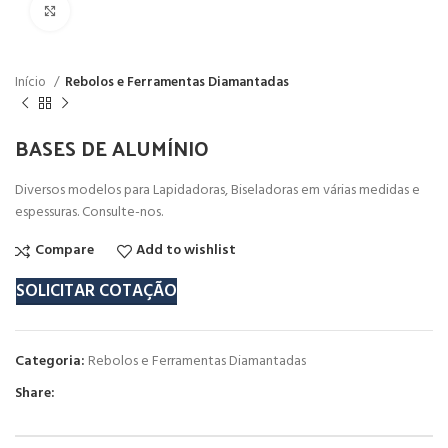
Click to enlarge
Início
Rebolos e Ferramentas Diamantadas
BASES DE ALUMÍNIO
Diversos modelos para Lapidadoras, Biseladoras em várias medidas e
espessuras. Consulte-nos.
Compare
Add to wishlist
SOLICITAR COTAÇÃO
Categoria:
Rebolos e Ferramentas Diamantadas
Share: