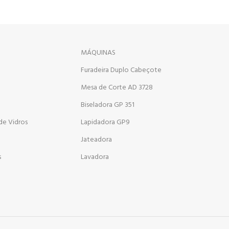
MÁQUINAS
Furadeira Duplo Cabeçote
Mesa de Corte AD 3728
Biseladora GP 351
de Vidros
Lapidadora GP9
Jateadora
s
Lavadora