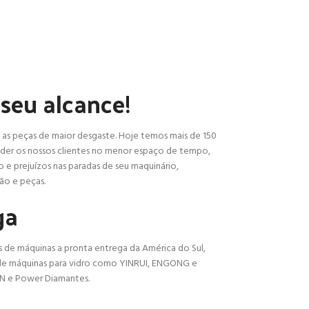
seu alcance!
s peças de maior desgaste. Hoje temos mais de 150
nder os nossos clientes no menor espaço de tempo,
 e prejuízos nas paradas de seu maquinário,
ão e peças.
ga
 de máquinas a pronta entrega da América do Sul,
 de máquinas para vidro como YINRUI, ENGONG e
N e Power Diamantes.