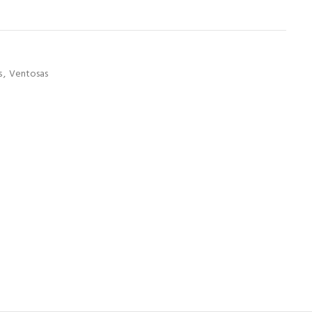
s
,
Ventosas