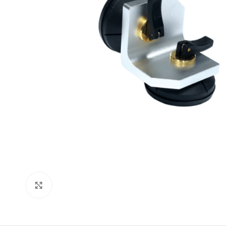
Click to enlarge