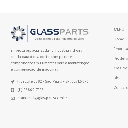
MENU
Home
Empres
Empresa especializada na indústria vidreira
criada para dar suporte com peças e
Produto
componentes multimarcas para a manutenção
Catálo
e conservação de máquinas.
Blog
R. Jacofer, 382 - São Paulo - SP, 02712-070
Contat
(11) 93800-7553
comercial@glassparts.com.br