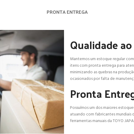
PRONTA ENTREGA
Qualidade ao 
Mantemos um estoque regular com a
itens com pronta entrega para ate
minimizando as quebras na produção
ocasionados por falta de manutenç
Pronta Entre
Possuímos um dos maiores estoques
atuando com fabricantes mundiais
ferramentas manuais da TOYO JAPA