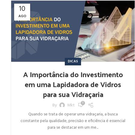
10
AGO
DICAS
A Importância do Investimento
em uma Lapidadora de Vidros
para sua Vidraçaria
0
By
Mkt
Quando se trata de operar uma vidraçaria, a busca
constante pela qualidade, precisão e eficiência é essencial
para se destacar em um me...