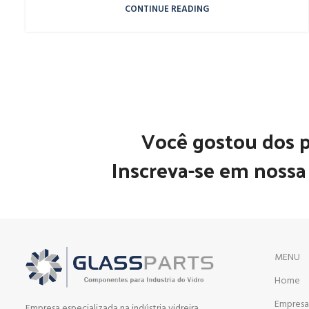
CONTINUE READING
Você gostou dos 
Inscreva-se em nossa 
MENU
Home
Empres
Empresa especializada na indústria vidreira