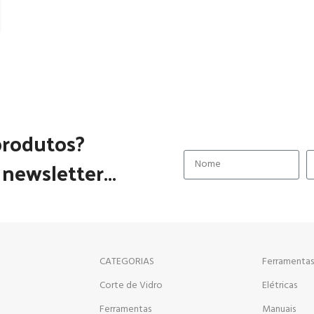
produtos?
newsletter...
CATEGORIAS
Ferramentas
Corte de Vidro
Elétricas
a
Ferramentas
Manuais