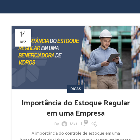
14
DEZ
DICAS
Importância do Estoque Regular
em uma Empresa
0
By
Mkt
A importância do controle de estoque em uma