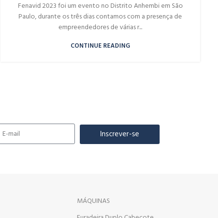
Fenavid 2023 foi um evento no Distrito Anhembi em São
Paulo, durante os três dias contamos com a presença de
empreendedores de várias r...
CONTINUE READING
Inscrever-se
MÁQUINAS
Furadeira Duplo Cabeçote