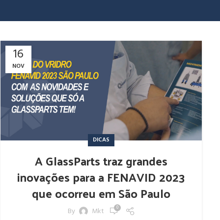
16
NOV
DICAS
A GlassParts traz grandes
inovações para a FENAVID 2023
que ocorreu em São Paulo
0
By
Mkt