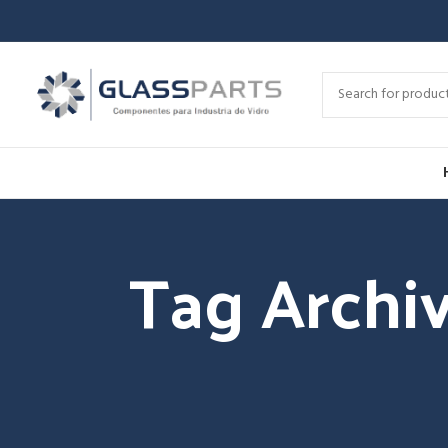
Tag Archi