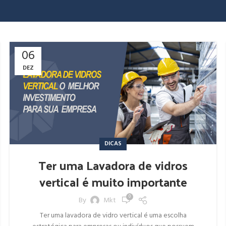
06
DEZ
DICAS
Ter uma Lavadora de vidros
vertical é muito importante
0
By
Mkt
Ter uma lavadora de vidro vertical é uma escolha