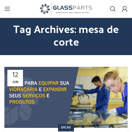
Tag Archives: mesa de
corte
12
JUN
DICAS