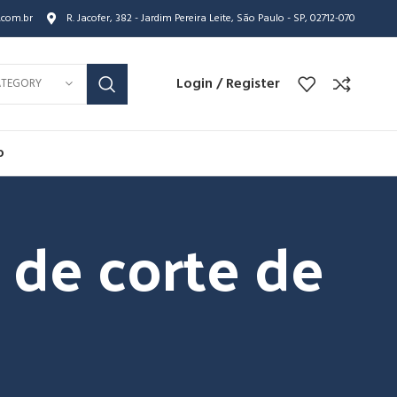
.com.br
R. Jacofer, 382 - Jardim Pereira Leite, São Paulo - SP, 02712-070
Login / Register
ATEGORY
o
 de corte de