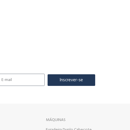
Inscrever-se
MÁQUINAS
Furadeira Duplo Cabeçote