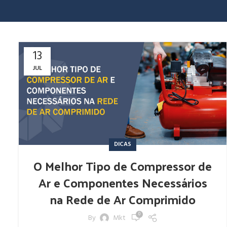
13
JUL
DICAS
O Melhor Tipo de Compressor de
Ar e Componentes Necessários
na Rede de Ar Comprimido
0
By
Mkt