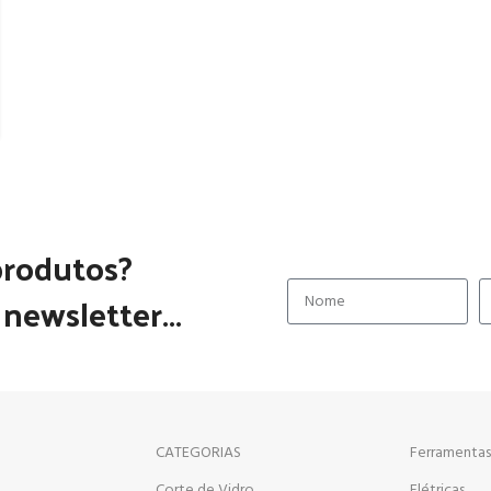
produtos?
newsletter...
CATEGORIAS
Ferramentas
Corte de Vidro
Elétricas