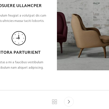
OSUERE ULLAMCPER
ulum feugiat a volutpat dis cum
s ultricies massa taciti lobortis.
ITORA PARTURIENT
tas a mi a faucibus vestibulum
ibulum nam aliquet adipiscing.