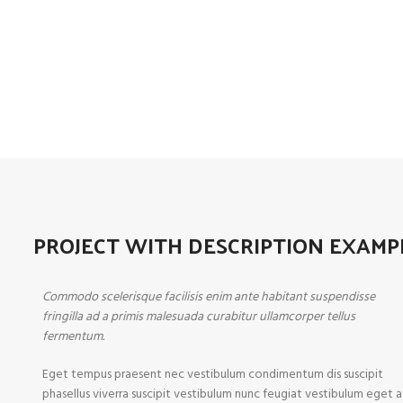
PROJECT WITH DESCRIPTION EXAMP
Commodo scelerisque facilisis enim ante habitant suspendisse
fringilla ad a primis malesuada curabitur ullamcorper tellus
fermentum.
Eget tempus praesent nec vestibulum condimentum dis suscipit
phasellus viverra suscipit vestibulum nunc feugiat vestibulum eget a