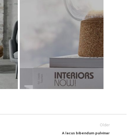
Older
A lacus bibendum pulvinar