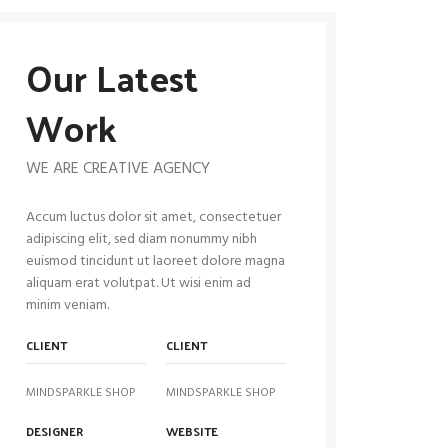
Our Latest
Work
WE ARE CREATIVE AGENCY
Accum luctus dolor sit amet, consectetuer
adipiscing elit, sed diam nonummy nibh
euismod tincidunt ut laoreet dolore magna
aliquam erat volutpat. Ut wisi enim ad
minim veniam.
CLIENT
CLIENT
MINDSPARKLE SHOP
MINDSPARKLE SHOP
DESIGNER
WEBSITE