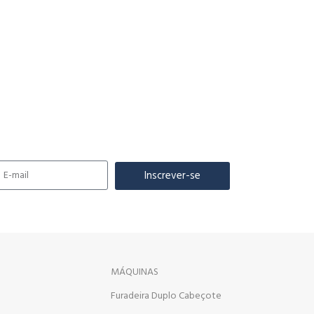
Inscrever-se
MÁQUINAS
Furadeira Duplo Cabeçote