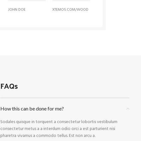
JOHN DOE
XTEMOS.COM/WOOD
FAQs
How this can be done for me?
Sodales quisque in torquent a consectetur lobortis vestibulum
consectetur metus a a interdum odio orci a est parturient nisi
pharetra vivamus a commodo tellus. Est non arcu a.