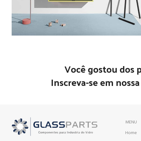
Você gostou dos 
Inscreva-se em nossa 
MENU
Home