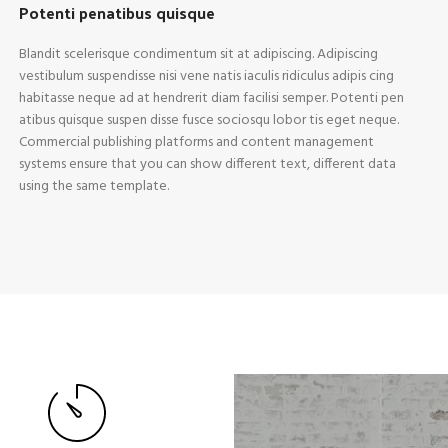
Potenti penatibus quisque
Blandit scelerisque condimentum sit at adipiscing. Adipiscing
vestibulum suspendisse nisi vene natis iaculis ridiculus adipis cing
habitasse neque ad at hendrerit diam facilisi semper. Potenti pen
atibus quisque suspen disse fusce sociosqu lobor tis eget neque.
Commercial publishing platforms and content management
systems ensure that you can show different text, different data
using the same template.