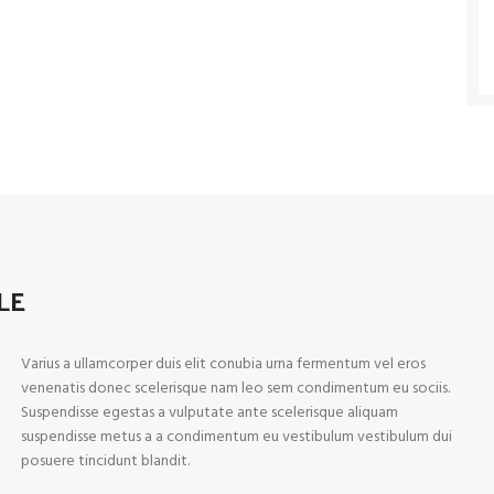
LE
Varius a ullamcorper duis elit conubia urna fermentum vel eros
venenatis donec scelerisque nam leo sem condimentum eu sociis.
Suspendisse egestas a vulputate ante scelerisque aliquam
suspendisse metus a a condimentum eu vestibulum vestibulum dui
posuere tincidunt blandit.