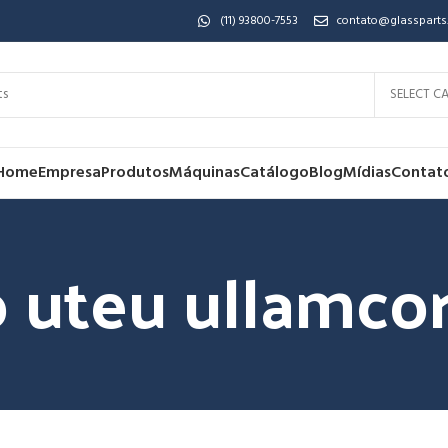
(11) 93800-7553
contato@glassparts
SELECT C
Home
Empresa
Produtos
Máquinas
Catálogo
Blog
Mídias
Contat
 uteu ullamco