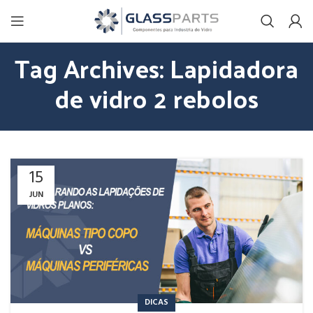
Tag Archives: Lapidadora
de vidro 2 rebolos
15
JUN
DICAS