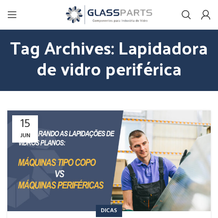
Tag Archives: Lapidadora
de vidro periférica
15
JUN
DICAS