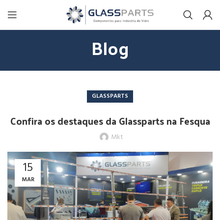
Blog
GLASSPARTS
Confira os destaques da Glassparts na Fesqua
Mkt
15
MAR