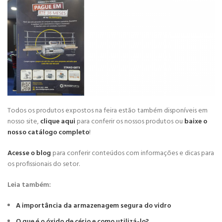
Todos os produtos expostos na feira estão também disponíveis em
nosso site,
clique aqui
para conferir os nossos produtos ou
baixe o
nosso catálogo completo
!
Acesse o blog
para conferir conteúdos com informações e dicas para
os profissionais do setor.
Leia também:
A importância da armazenagem segura do vidro
O que é o óxido de cério e como utilizá-lo?