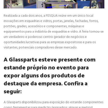
Realizada a cada dois anos, a FESQUA reúne em um único local
inovações em esquadrias e vidros, portas, janelas, fachadas, forros,
portões, grades, acessórios e componentes, máquinas e
equipamentos para a indústria de esquadrias e vidro. A feira tornou-se
um verdadeiro e poderoso centro gerador de negócios e
oportunidades lucrativas para as empresas expositoras e para os
visitantes, potenciais compradores desse mercado.
A Glassparts esteve presente com
estande próprio no evento para
expor alguns dos produtos de
destaque da empresa. Confira a
seguir:
A Glassparts disponibilizou para exposição do estande componentes
como ferramentas para medição (esquadros, réguas e metros),