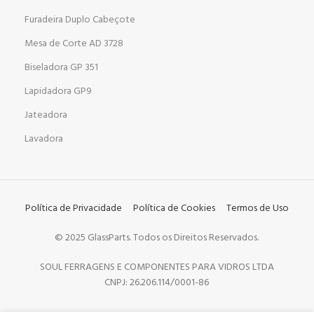
Furadeira Duplo Cabeçote
Mesa de Corte AD 3728
Biseladora GP 351
Lapidadora GP9
Jateadora
Lavadora
Política de Privacidade
Política de Cookies
Termos de Uso
© 2025 GlassParts. Todos os Direitos Reservados.
SOUL FERRAGENS E COMPONENTES PARA VIDROS LTDA
CNPJ: 26.206.114/0001-86