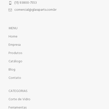
(11) 93800-7553
comercial@glassparts.com.br
MENU
Home
Empresa
Produtos
Catálogo
Blog
Contato
CATEGORIAS
Corte de Vidro
Ferramentas