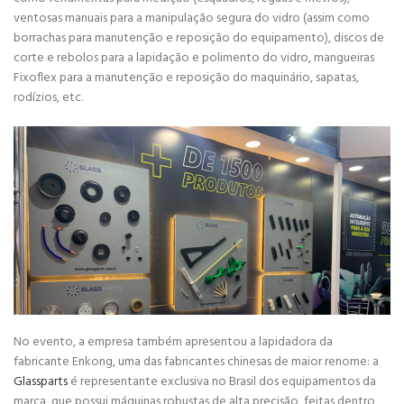
ventosas manuais para a manipulação segura do vidro (assim como
borrachas para manutenção e reposição do equipamento), discos de
corte e rebolos para a lapidação e polimento do vidro, mangueiras
Fixoflex para a manutenção e reposição do maquinário, sapatas,
rodízios, etc.
No evento, a empresa também apresentou a lapidadora da
fabricante Enkong, uma das fabricantes chinesas de maior renome: a
Glassparts
é representante exclusiva no Brasil dos equipamentos da
marca, que possui máquinas robustas de alta precisão, feitas dentro